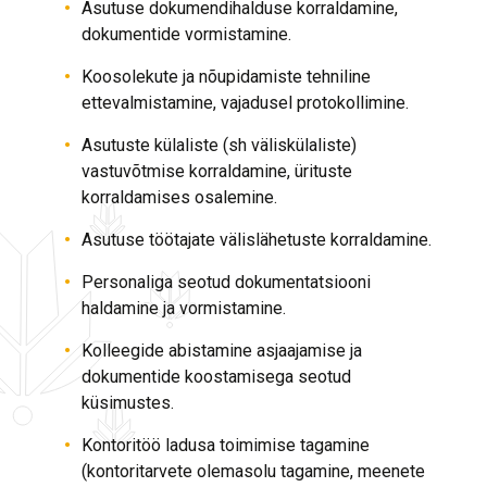
Asutuse dokumendihalduse korraldamine,
dokumentide vormistamine.
Koosolekute ja nõupidamiste tehniline
ettevalmistamine, vajadusel protokollimine.
Asutuste külaliste (sh väliskülaliste)
vastuvõtmise korraldamine, ürituste
korraldamises osalemine.
Asutuse töötajate välislähetuste korraldamine.
Personaliga seotud dokumentatsiooni
haldamine ja vormistamine.
Kolleegide abistamine asjaajamise ja
dokumentide koostamisega seotud
küsimustes.
Kontoritöö ladusa toimimise tagamine
(kontoritarvete olemasolu tagamine, meenete