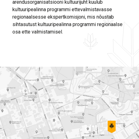
arendusorganisatsiooni kultuurijuht kuulub
kultuuripealinna programmi ettevalmistavasse
regionaalsesse ekspertkomisjoni, mis nõustab
sihtasutust kultuuripealinna programmi regionaalse
osa ette valmistamisel.