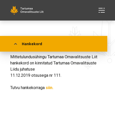
Hankekord
Hankekord
Mittetulundusühingu Tartumaa Omavalitsuste Liit
hankekord on kinnitatud Tartumaa Omavalitsuste
Liidu juhatuse
11.12.2019 otsusega nr 111.
Tutvu hankekorraga
siin.