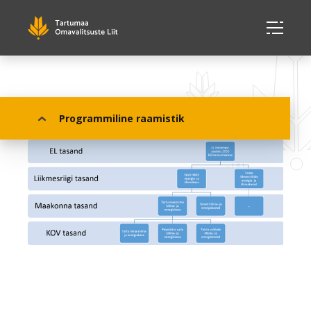
Programmiline raamistik
Programmiline raamistik