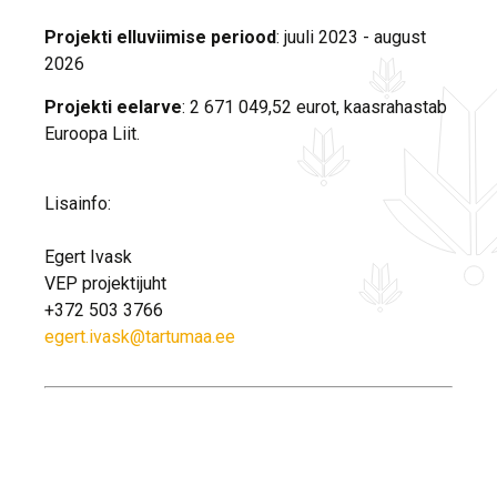
Projekti elluviimise periood
: juuli 2023 - august
2026
Projekti eelarve
: 2 671 049,52 eurot, kaasrahastab
Euroopa Liit.
Lisainfo:
Egert Ivask
VEP projektijuht
+372 503 3766
egert.ivask@tartumaa.ee