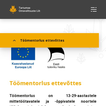
Töömentorlus ettevõttes
Töömentorlus ettevõttes
Töömentorlus
on 13-29-aastastele
mittetöötavatele ja -õppivatele noortele