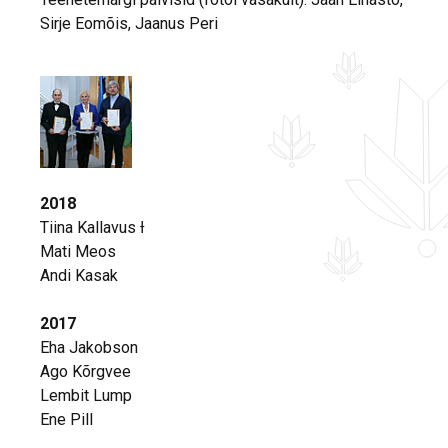
Sirje Eomõis, Jaanus Peri
2018
Tiina Kallavus Ɨ
Mati Meos
Andi Kasak
2017
Eha Jakobson
Ago Kõrgvee
Lembit Lump
Ene Pill