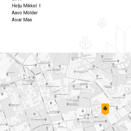
Helju Mikkel Ɨ
Aavo Mölder
Aivar Mäe