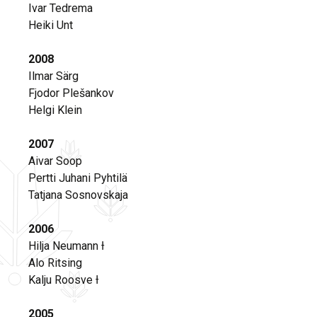
Ivar Tedrema
Heiki Unt
2008
Ilmar Särg
Fjodor Plešankov
Helgi Klein
2007
Aivar Soop
Pertti Juhani Pyhtilä
Tatjana Sosnovskaja
2006
Hilja Neumann Ɨ
Alo Ritsing
Kalju Roosve Ɨ
2005