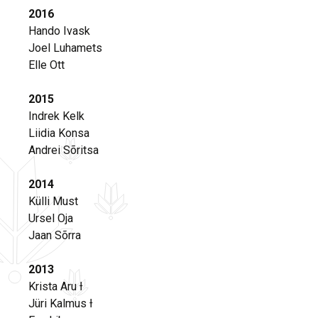
2016
Hando Ivask
Joel Luhamets
Elle Ott
2015
Indrek Kelk
Liidia Konsa
Andrei Sõritsa
2014
Külli Must
Ursel Oja
Jaan Sõrra
2013
Krista Aru Ɨ
Jüri Kalmus Ɨ