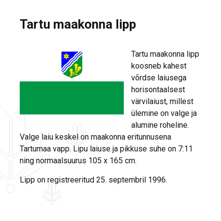
Tartu maakonna lipp
Tartu maakonna lipp
koosneb kahest
võrdse laiusega
horisontaalsest
värvilaiust, millest
ülemine on valge ja
alumine roheline.
Valge laiu keskel on maakonna eritunnusena
Tartumaa vapp. Lipu laiuse ja pikkuse suhe on 7:11
ning normaalsuurus 105 x 165 cm.
Lipp on registreeritud 25. septembril 1996.