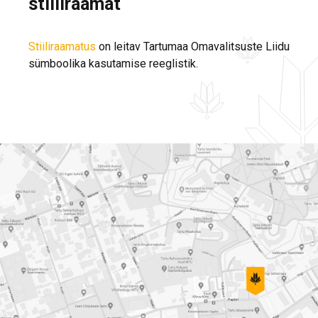
stiiliraamat
Stiiliraamatus
on leitav Tartumaa Omavalitsuste Liidu
sümboolika kasutamise reeglistik.