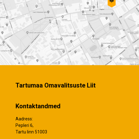
Tartumaa Omavalitsuste Liit
Kontaktandmed
Aadress:
Pepleri 6,
Tartu linn 51003