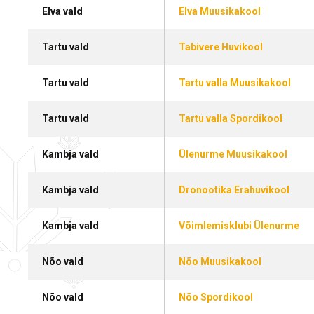
Elva vald
Elva Muusikakool
Tartu vald
Tabivere Huvikool
Tartu vald
Tartu valla Muusikakool
Tartu vald
Tartu valla Spordikool
Kambja vald
Ülenurme Muusikakool
Kambja vald
Dronootika Erahuvikool
Kambja vald
Võimlemisklubi Ülenurme
Nõo vald
Nõo Muusikakool
Nõo vald
Nõo Spordikool