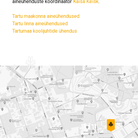
aineühenduste koordinaator
Kaisa Keisk
.
Tartu maakonna aineühendused
Tartu linna aineühendused
Tartumaa koolijuhtide ühendus