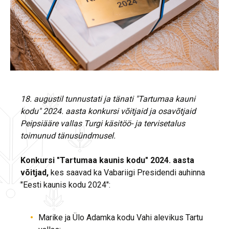
18. augustil tunnustati ja tänati "Tartumaa kauni
kodu" 2024. aasta konkursi võitjaid ja osavõtjaid
Peipsiääre vallas Turgi käsitöö- ja tervisetalus
toimunud tänusündmusel.
Konkursi "Tartumaa kaunis kodu" 2024. aasta
võitjad,
kes saavad ka Vabariigi Presidendi auhinna
"Eesti kaunis kodu 2024":
Marike ja Ülo Adamka kodu Vahi alevikus Tartu