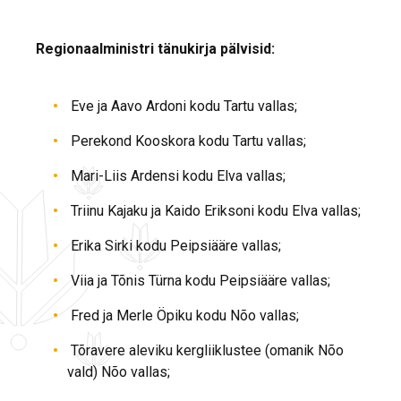
Regionaalministri tänukirja pälvisid:
Eve ja Aavo Ardoni kodu Tartu vallas;
Perekond Kooskora kodu Tartu vallas;
Mari-Liis Ardensi kodu Elva vallas;
Triinu Kajaku ja Kaido Eriksoni kodu Elva vallas;
Erika Sirki kodu Peipsiääre vallas;
Viia ja Tõnis Türna kodu Peipsiääre vallas;
Fred ja Merle Öpiku kodu Nõo vallas;
Tõravere aleviku kergliiklustee (omanik Nõo
vald) Nõo vallas;