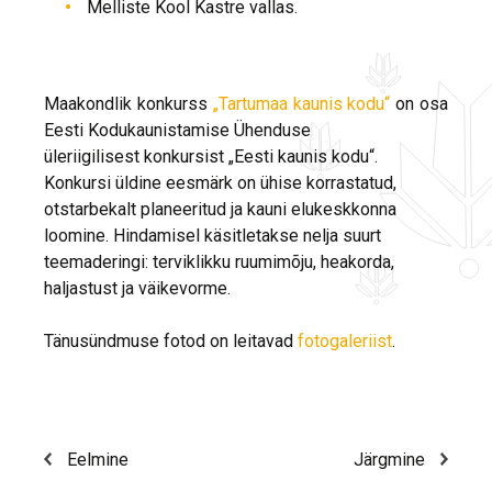
Melliste Kool Kastre vallas.
Maakondlik konkurss
„Tartumaa kaunis kodu“
on osa
Eesti Kodukaunistamise Ühenduse
üleriigilisest konkursist „Eesti kaunis kodu“.
Konkursi üldine eesmärk on ühise korrastatud,
otstarbekalt planeeritud ja kauni elukeskkonna
loomine. Hindamisel käsitletakse nelja suurt
teemaderingi: terviklikku ruumimõju, heakorda,
haljastust ja väikevorme.
Tänusündmuse fotod on leitavad
fotogaleriist
.
Eelmine
Järgmine