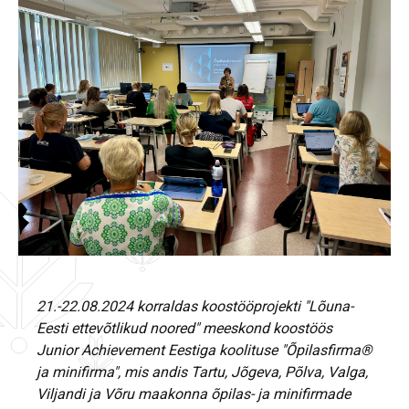
21.-22.08.2024 korraldas koostööprojekti "Lõuna-
Eesti ettevõtlikud noored" meeskond koostöös
Junior Achievement Eestiga koolituse "Õpilasfirma®
ja minifirma", mis andis Tartu, Jõgeva, Põlva, Valga,
Viljandi ja Võru maakonna õpilas- ja minifirmade