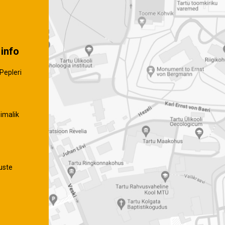
info
Pepleri
imalik
uste