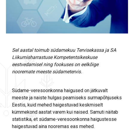
Sel aastal toimub südamekuu Tervisekassa ja SA
Liikumisharrastuse Kompetentsikeskuse
eestvedamisel ning fookuses on eelkõige
nooremate meeste südametervis.
Südame-veresoonkonna haigused on jätkuvalt
meeste ja naiste hulgas peamiseks surmapõhjuseks
Eestis, kuid mehed haigestuvad keskmiselt
kümmekond aastat varem kui naised. Samuti näitab
statistika, et südame-veresoonkonna haigustesse
haigestuvad aina nooremas eas mehed.