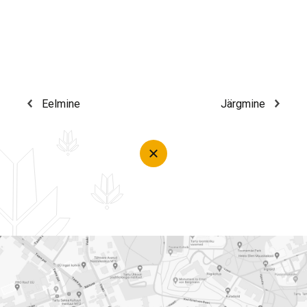
Eelmine
Järgmine