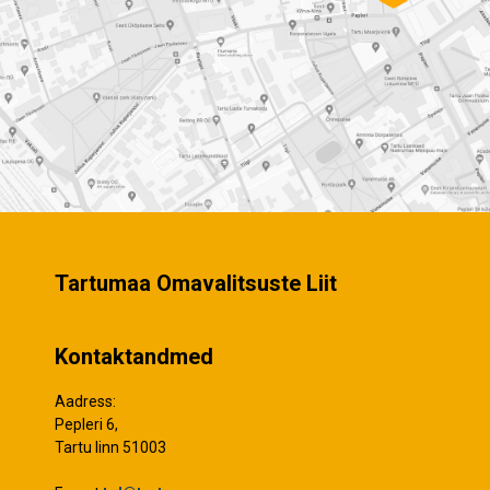
Tartumaa Omavalitsuste Liit
Kontaktandmed
Aadress:
Pepleri 6,
Tartu linn 51003