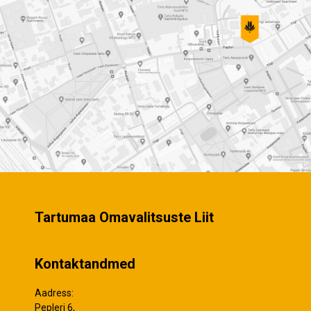
Tartumaa Omavalitsuste Liit
Kontaktandmed
Aadress:
Pepleri 6,