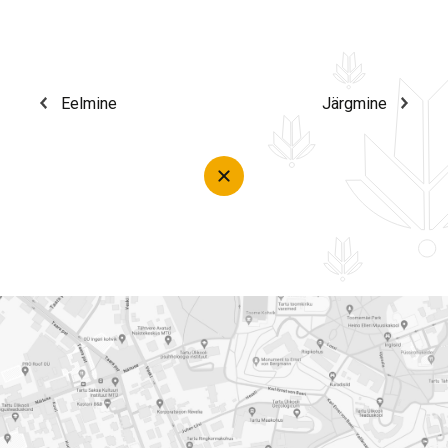
Eelmine
Järgmine