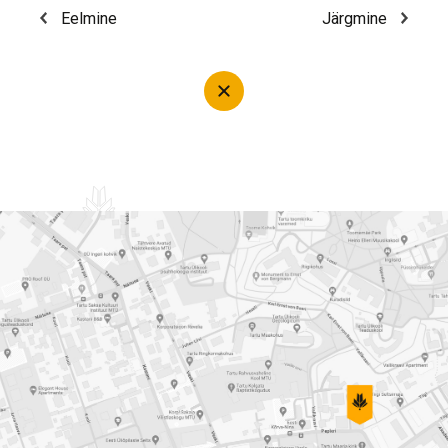
Eelmine
Järgmine