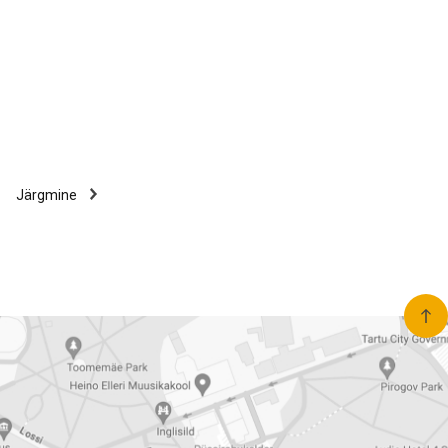
Järgmine