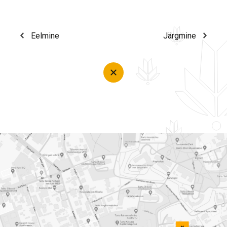
Eelmine
Järgmine