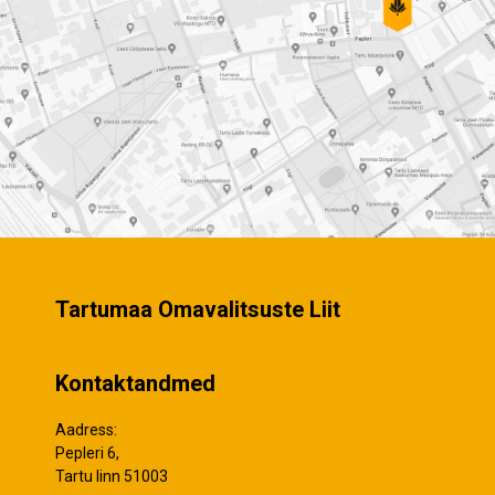
Tartumaa Omavalitsuste Liit
Kontaktandmed
Aadress:
Pepleri 6,
Tartu linn 51003