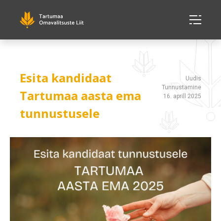
Esita kandidaat
Uudis
Tunnustamine
Tartumaa aasta ema
16. aprill 2025
tunnustusele