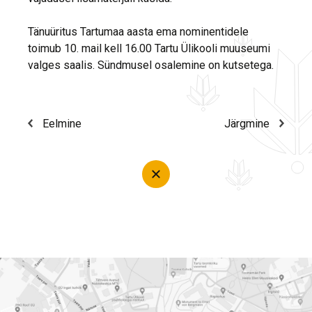
Tänuüritus Tartumaa aasta ema nominentidele
toimub 10. mail kell 16.00 Tartu Ülikooli muuseumi
valges saalis. Sündmusel osalemine on kutsetega.
Eelmine
Järgmine