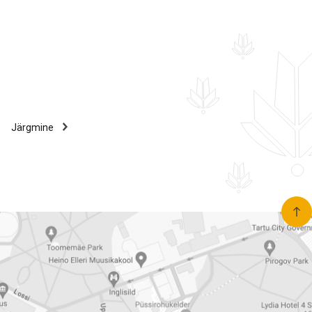
Järgmine