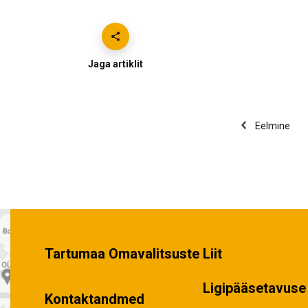
Jaga artiklit
Eelmine
Tartumaa Omavalitsuste Liit
Ligipääsetavuse 
Kontaktandmed