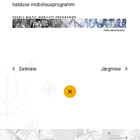
halduse mobiilsusprogramm.
Eelmine
Järgmine