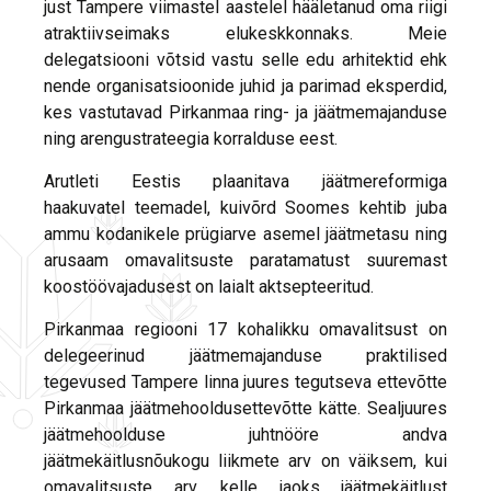
just Tampere viimastel aastelel hääletanud oma riigi
atraktiivseimaks elukeskkonnaks. Meie
delegatsiooni võtsid vastu selle edu arhitektid ehk
nende organisatsioonide juhid ja parimad eksperdid,
kes vastutavad Pirkanmaa ring- ja jäätmemajanduse
ning arengustrateegia korralduse eest.
Arutleti Eestis plaanitava jäätmereformiga
haakuvatel teemadel, kuivõrd Soomes kehtib juba
ammu kodanikele prügiarve asemel jäätmetasu ning
arusaam omavalitsuste paratamatust suuremast
koostöövajadusest on laialt aktsepteeritud.
Pirkanmaa regiooni 17 kohalikku omavalitsust on
delegeerinud jäätmemajanduse praktilised
tegevused Tampere linna juures tegutseva ettevõtte
Pirkanmaa jäätmehooldusettevõtte kätte. Sealjuures
jäätmehoolduse juhtnööre andva
jäätmekäitlusnõukogu liikmete arv on väiksem, kui
omavalitsuste arv, kelle jaoks jäätmekäitlust