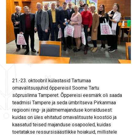
21.-23. oktoobril külastasid Tartumaa
omavalitsusjuhid õppereisil Soome Tartu
sõpruslinna Tamperet. Õppereisi eesmärk oli saada
teadmisi Tampere ja seda ümbritseva Pirkanmaa
regiooni ring- ja jäätmemajanduse korraldusest:
kuidas on üles ehitatud omavalitsuste koostöö ja
kaasatud teised majanduse osapooled, kuidas
toetatakse ressursisäästlikke hoiakuid, millistele