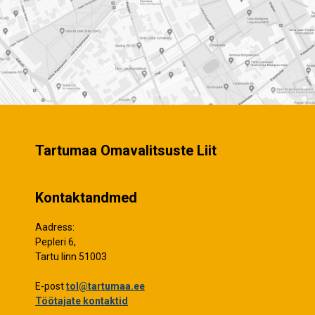
Tartumaa Omavalitsuste Liit
Kontaktandmed
Aadress:
Pepleri 6,
Tartu linn 51003
E-post
tol@tartumaa.ee
Töötajate kontaktid