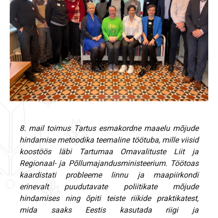
8. mail toimus Tartus esmakordne maaelu mõjude
hindamise metoodika teemaline töötuba, mille viisid
koostöös läbi Tartumaa Omavalituste Liit ja
Regionaal- ja Põllumajandusministeerium. Töötoas
kaardistati probleeme linnu ja maapiirkondi
erinevalt puudutavate poliitikate mõjude
hindamises ning õpiti teiste riikide praktikatest,
mida saaks Eestis kasutada riigi ja