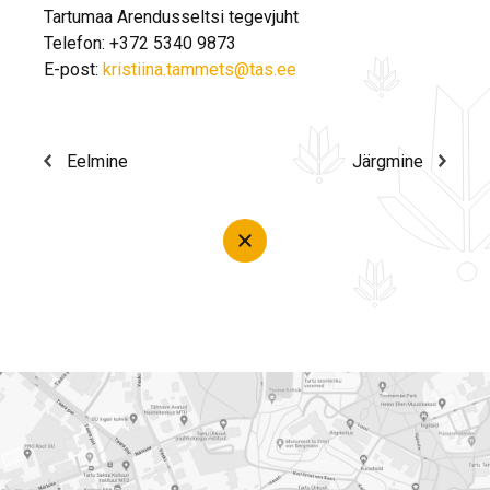
Tartumaa Arendusseltsi tegevjuht
Telefon: +372 5340 9873
E-post:
kristiina.tammets@tas.ee
Eelmine
Järgmine