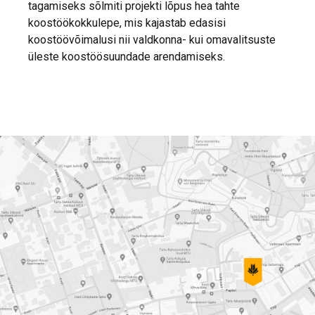
tagamiseks sõlmiti projekti lõpus hea tahte
koostöökokkulepe, mis kajastab edasisi
koostöövõimalusi nii valdkonna- kui omavalitsuste
üleste koostöösuundade arendamiseks.