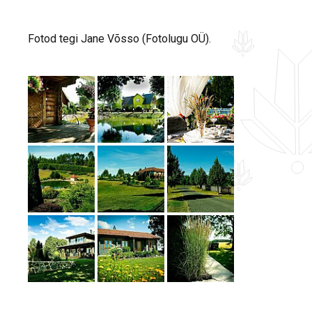
Fotod tegi Jane Võsso (Fotolugu OÜ).