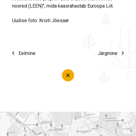
noored (LEEN)", mida kaasrahastab Euroopa Liit.
Uudise foto: Kristi Jõesaar
Eelmine
Järgmine