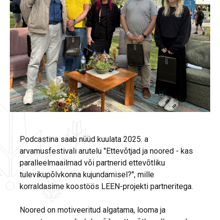
Podcastina saab nüüd kuulata 2025. a
arvamusfestivali arutelu "Ettevõtjad ja noored - kas
paralleelmaailmad või partnerid ettevõtliku
tulevikupõlvkonna kujundamisel?", mille
korraldasime koostöös LEEN-projekti partneritega.
Noored on motiveeritud algatama, looma ja