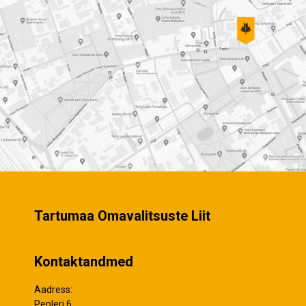
Tartumaa Omavalitsuste Liit
Kontaktandmed
Aadress:
Pepleri 6,