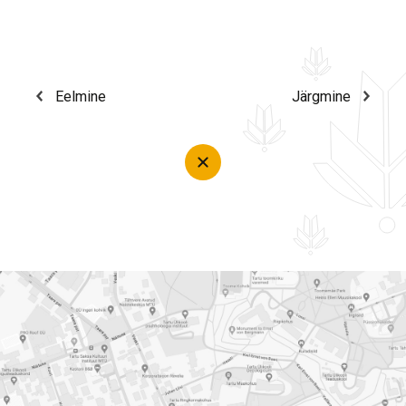
Eelmine
Järgmine