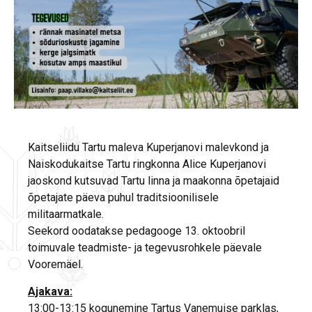
Kaitseliidu Tartu maleva Kuperjanovi malevkond ja
Naiskodukaitse Tartu ringkonna Alice Kuperjanovi
jaoskond kutsuvad Tartu linna ja maakonna õpetajaid
õpetajate päeva puhul traditsioonilisele
militaarmatkale.
Seekord oodatakse pedagooge 13. oktoobril
toimuvale teadmiste- ja tegevusrohkele päevale
Vooremäel.
Ajakava:
13:00-13:15 kogunemine Tartus Vanemuise parklas,