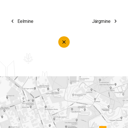
Eelmine
Järgmine