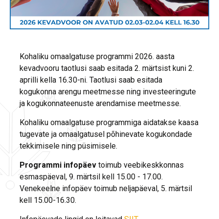
Kohaliku omaalgatuse programmi 2026. aasta
kevadvooru taotlusi saab esitada 2. märtsist kuni 2.
aprilli kella 16.30-ni. Taotlusi saab esitada
kogukonna arengu meetmesse ning investeeringute
ja kogukonnateenuste arendamise meetmesse.
Kohaliku omaalgatuse programmiga aidatakse kaasa
tugevate ja omaalgatusel põhinevate kogukondade
tekkimisele ning püsimisele.
Programmi infopäev
toimub veebikeskkonnas
esmaspäeval, 9. märtsil kell 15.00 - 17.00.
Venekeelne infopäev toimub neljapäeval, 5. märtsil
kell 15.00-16.30.