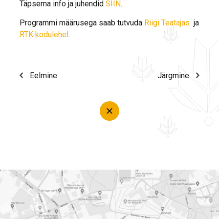
Täpsema info ja juhendid
SIIN
.
Programmi määrusega saab tutvuda
Riigi Teatajas
ja
RTK kodulehel
.
Eelmine
Järgmine