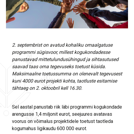
2. septembrist on avatud kohaliku omaalgatuse
programmi sügisvoor, millest kogukondadesse
panustavad mittetulundusühingud ja sihtasutused
saavad taas oma tegevuseks toetust küsida.
Maksimaalne toetussumma on olenevalt tegevusest
kuni 4000 eurot projekti kohta, taotluste esitamise
tähtaeg on 2. oktoobril kell 16.30.
Sel aastal panustab riik läbi programmi kogukondade
arengusse 1,4 miljonit eurot, seejuures avatavas
voorus on võimalus projektidele toetust taotleda
kogumahus ligikaudu 600 000 eurot.