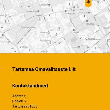
Tartumaa Omavalitsuste Liit
Kontaktandmed
Aadress:
Pepleri 6,
Tartu linn 51003