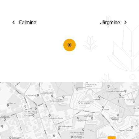
Eelmine
Järgmine