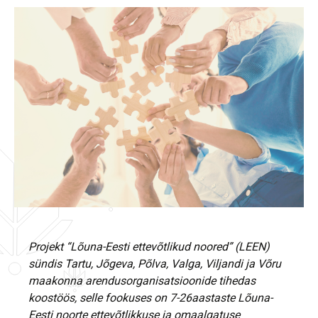
Projekt “Lõuna-Eesti ettevõtlikud noored” (LEEN)
sündis Tartu, Jõgeva, Põlva, Valga, Viljandi ja Võru
maakonna arendusorganisatsioonide tihedas
koostöös, selle fookuses on 7-26aastaste Lõuna-
Eesti noorte ettevõtlikkuse ja omaalgatuse