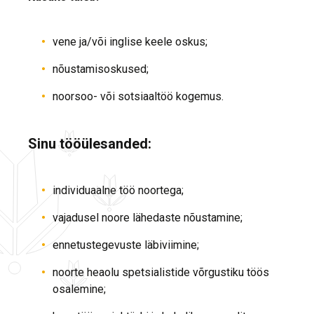
vene ja/või inglise keele oskus;
nõustamisoskused;
noorsoo- või sotsiaaltöö kogemus.
Sinu tööülesanded:
individuaalne töö noortega;
vajadusel noore lähedaste nõustamine;
ennetustegevuste läbiviimine;
noorte heaolu spetsialistide võrgustiku töös
osalemine;