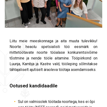
Liitu meie meeskonnaga ja aita muuta tulevikku!
Noorte heaolu spetsialisti töö eesmärk on
mittetöötavate noorte tööalase konkurentsivõime
tõstmine ja nende tööle aitamine. Tööpiirkond on
Luunja, Kambja ja Kastre vald, tööleping sõlmitakse
tähtajaliselt ajutiselt äraoleva töötaja asendamiseks.
Ootused kandidaadile
Sul on valmisolek töötada noortega, kes ei õpi