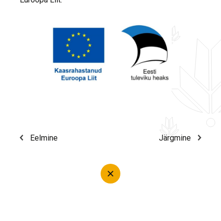
Eelmine
Järgmine