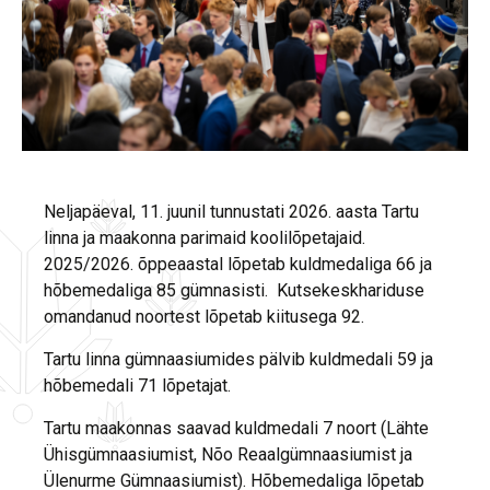
Neljapäeval, 11. juunil tunnustati 2026. aasta Tartu
linna ja maakonna parimaid koolilõpetajaid.
2025/2026. õppeaastal lõpetab kuldmedaliga 66 ja
hõbemedaliga 85 gümnasisti. Kutsekeskhariduse
omandanud noortest lõpetab kiitusega 92.
Tartu linna gümnaasiumides pälvib kuldmedali 59 ja
hõbemedali 71 lõpetajat.
Tartu maakonnas saavad kuldmedali 7 noort (Lähte
Ühisgümnaasiumist, Nõo Reaalgümnaasiumist ja
Ülenurme Gümnaasiumist). Hõbemedaliga lõpetab