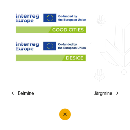
Eelmine
Järgmine