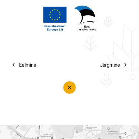
Eelmine
Järgmine