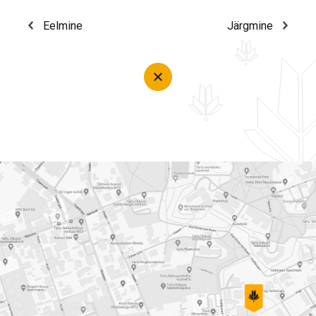
Eelmine
Järgmine