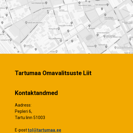
Tartumaa Omavalitsuste Liit
Kontaktandmed
Aadress:
Pepleri 6,
Tartu linn 51003
E-post
tol@tartumaa.ee