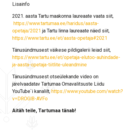
Lisainfo
2021. aasta Tartu maakonna laureaate vaata siit,
https://www.tartumaa.ee/haridus/aasta-
opetaja/2021
ja Tartu linna laureaate näed siit,
https://www.tartu.ee/et/aasta-opetaja#2021
Tänusündmusest väikese pildigalerii leiad siit,
https://www.tartu.ee/et/opetaja-elutoo-auhindade-
ja-aasta-opetaja-tiitlite-uleandmine
Tänusündmusest otseülekande video on
järelvaadatav Tartumaa Omavalitsuste Liidu
YouTube`i kanalilt,
https://www.youtube.com/watch?
v=DROGlB-AVFo
Aitäh teile, Tartumaa tänab!