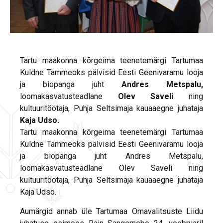
Tartu maakonna kõrgeima teenetemärgi Tartumaa
Kuldne Tammeoks pälvisid Eesti Geenivaramu looja
ja biopanga juht
Andres Metspalu,
loomakasvatusteadlane
Olev Saveli
ning
kultuuritöötaja, Puhja Seltsimaja kauaaegne juhataja
Kaja Udso.
Tartu maakonna kõrgeima teenetemärgi Tartumaa
Kuldne Tammeoks pälvisid Eesti Geenivaramu looja
ja biopanga juht Andres Metspalu,
loomakasvatusteadlane Olev Saveli ning
kultuuritöötaja, Puhja Seltsimaja kauaaegne juhataja
Kaja Udso.
Aumärgid annab üle Tartumaa Omavalitsuste Liidu