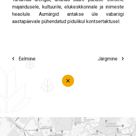
majandusele, kultuurile, elukeskkonnale ja inimeste
heaolule. Aumärgid antakse üle vabariigi
aastapäevale pühendatud pidulikul kontsertaktusel.
Eelmine
Järgmine