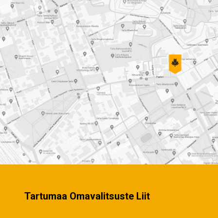
Tartumaa Omavalitsuste Liit