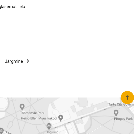
glasemat elu.
Järgmine