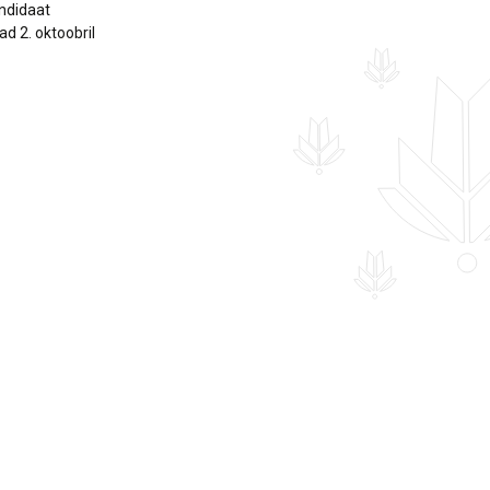
andidaat
ad 2. oktoobril