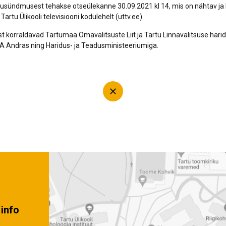
sündmusest tehakse otseülekanne 30.09.2021 kl 14, mis on nähtav ja 
Tartu Ülikooli televisiooni kodulehelt (uttv.ee).
korraldavad Tartumaa Omavalitsuste Liit ja Tartu Linnavalitsuse har
 Andras ning Haridus- ja Teadusministeeriumiga.
info