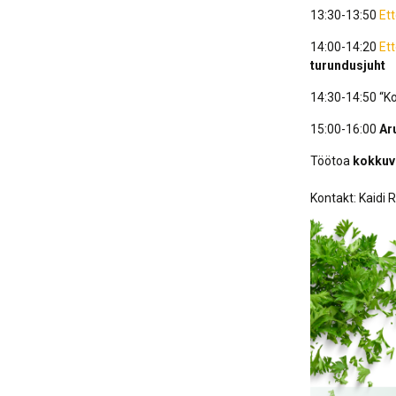
13:30-13:50
Et
14:00-14:20
Et
turundusjuht
14:30-14:50 “Ko
15:00-16:00
Ar
Töötoa
kokkuv
Kontakt: Kaidi