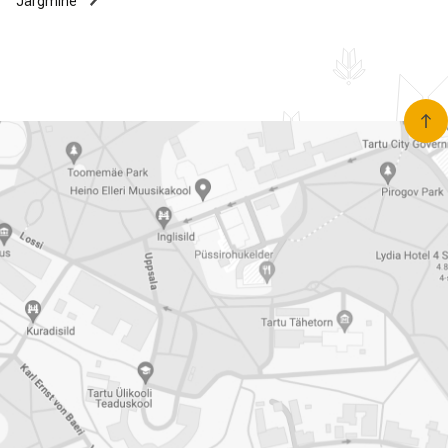
Järgmine