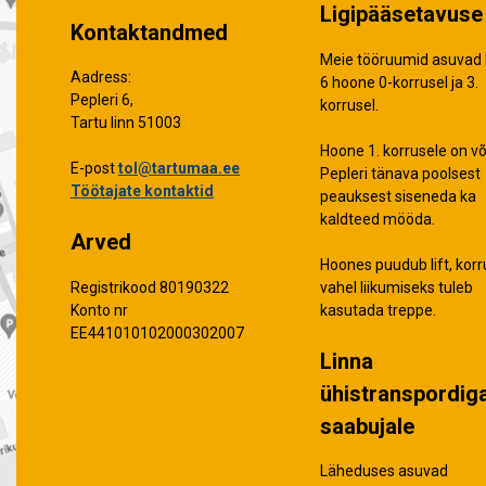
Ligipääsetavuse 
Kontaktandmed
Meie tööruumid asuvad 
Aadress:
6 hoone 0-korrusel ja 3.
Pepleri 6,
korrusel.
Tartu linn 51003
Hoone 1. korrusele on võ
E-post
tol@tartumaa.ee
Pepleri tänava poolsest
Töötajate kontaktid
peauksest siseneda ka
kaldteed mööda.
Arved
Hoones puudub lift, korr
vahel liikumiseks tuleb
Registrikood 80190322
kasutada treppe.
Konto nr
EE441010102000302007
Linna
ühistranspordig
saabujale
Läheduses asuvad