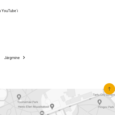
u YouTube`i
Järgmine