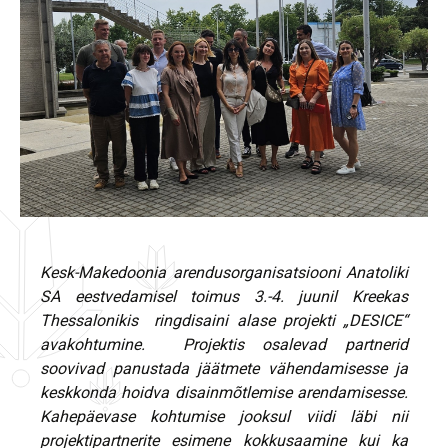
Kesk-Makedoonia arendusorganisatsiooni Anatoliki
SA eestvedamisel toimus 3.-4. juunil Kreekas
Thessalonikis ringdisaini alase projekti „DESICE“
avakohtumine. Projektis osalevad partnerid
soovivad panustada jäätmete vähendamisesse ja
keskkonda hoidva disainmõtlemise arendamisesse.
Kahepäevase kohtumise jooksul viidi läbi nii
projektipartnerite esimene kokkusaamine kui ka