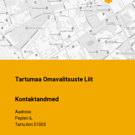
Tartumaa Omavalitsuste Liit
Kontaktandmed
Aadress:
Pepleri 6,
Tartu linn 51003