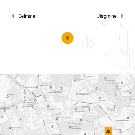
Eelmine
Järgmine