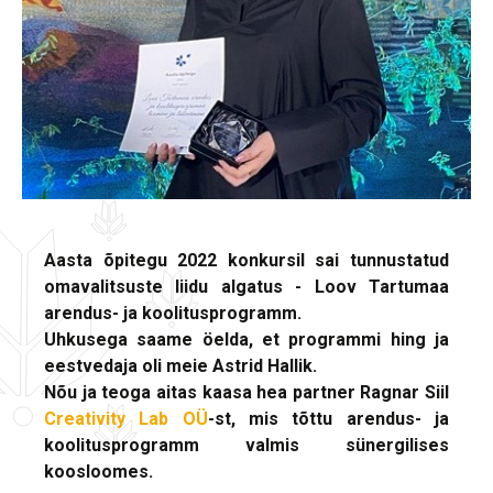
Aasta õpitegu 2022 konkursil sai tunnustatud
omavalitsuste liidu algatus - Loov Tartumaa
arendus- ja koolitusprogramm.
Uhkusega saame öelda, et programmi hing ja
eestvedaja oli meie Astrid Hallik.
Nõu ja teoga aitas kaasa hea partner Ragnar Siil
Creativity Lab OÜ
-st, mis tõttu arendus- ja
koolitusprogramm valmis sünergilises
koosloomes.