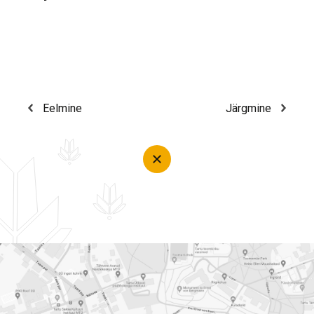
Eelmine
Järgmine